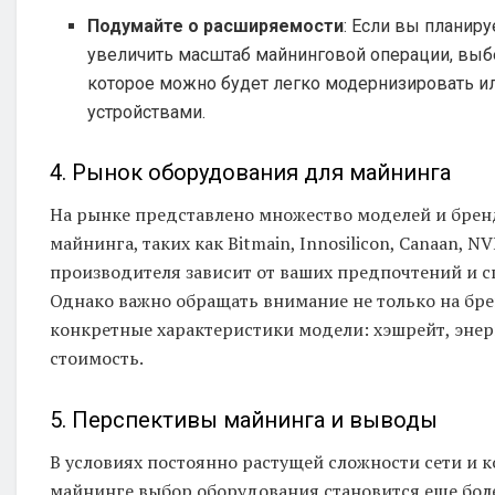
Подумайте о расширяемости
: Если вы планир
увеличить масштаб майнинговой операции, выб
которое можно будет легко модернизировать и
устройствами.
4. Рынок оборудования для майнинга
На рынке представлено множество моделей и брен
майнинга, таких как Bitmain, Innosilicon, Canaan, 
производителя зависит от ваших предпочтений и 
Однако важно обращать внимание не только на брен
конкретные характеристики модели: хэшрейт, эне
стоимость.
5. Перспективы майнинга и выводы
В условиях постоянно растущей сложности сети и 
майнинге выбор оборудования становится еще бо