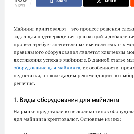
Share
Share
VIEWS
Майнинг криптовалют – это процесс решения слож
задач для подтверждения транзакций и добавления
процесс требует значительных вычислительных мо
правильного оборудования является ключевым мо
достижения успеха в майнинге. В данной статье м
оборудование для майнинга
, их особенности, пре
недостатки, а также дадим рекомендации по выбо
решения.
1. Виды оборудования для майнинга
На рынке представлено несколько типов оборудов
для майнинга криптовалют. Основные из них: