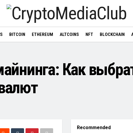
WS
BITCOIN
ETHEREUM
ALTCOINS
NFT
BLOCKCHAIN
майнинга: Как выбра
валют
Recommended