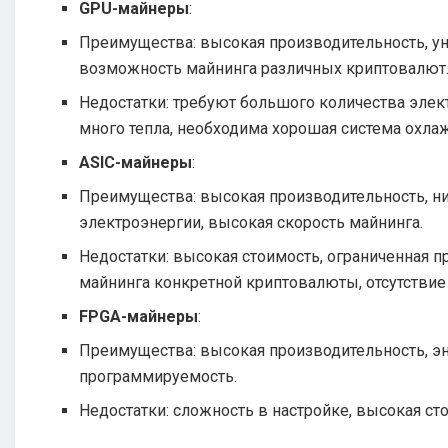
GPU-майнеры
:
Преимущества: высокая производительность, ун
возможность майнинга различных криптовалют
Недостатки: требуют большого количества эле
много тепла, необходима хорошая система охла
ASIC-майнеры
:
Преимущества: высокая производительность, н
электроэнергии, высокая скорость майнинга.
Недостатки: высокая стоимость, ограниченная 
майнинга конкретной криптовалюты, отсутствие 
FPGA-майнеры
:
Преимущества: высокая производительность, э
программируемость.
Недостатки: сложность в настройке, высокая ст