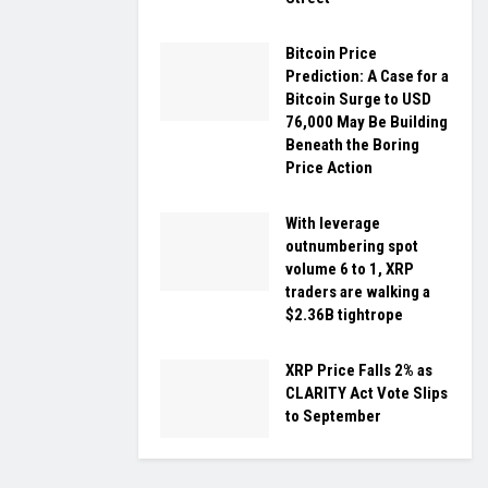
Bitcoin Price
Prediction: A Case for a
Bitcoin Surge to USD
76,000 May Be Building
Beneath the Boring
Price Action
With leverage
outnumbering spot
volume 6 to 1, XRP
traders are walking a
$2.36B tightrope
XRP Price Falls 2% as
CLARITY Act Vote Slips
to September