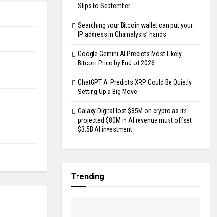
Slips to September
Searching your Bitcoin wallet can put your
IP address in Chainalysis’ hands
Google Gemini AI Predicts Most Likely
Bitcoin Price by End of 2026
ChatGPT AI Predicts XRP Could Be Quietly
Setting Up a Big Move
Galaxy Digital lost $85M on crypto as its
projected $80M in AI revenue must offset
$3.5B AI investment
Trending